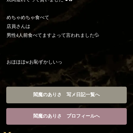
めちゃめちゃ食べて
店員さんは
男性4人前食べてますよって言われました💦
おほほほwお恥ずかしいっ
閻魔のありさ 写メ日記一覧へ
閻魔のありさ プロフィールへ