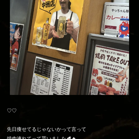
♡♡
先日痩せてるじゃないかって言って
焼肉連れてって貰いました🥩‪🔥