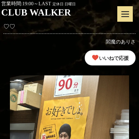
営業時間:19:00～LAST
定休日 日曜日
CLUB WALKER
♡♡
閻魔のありさ
いいねで応援