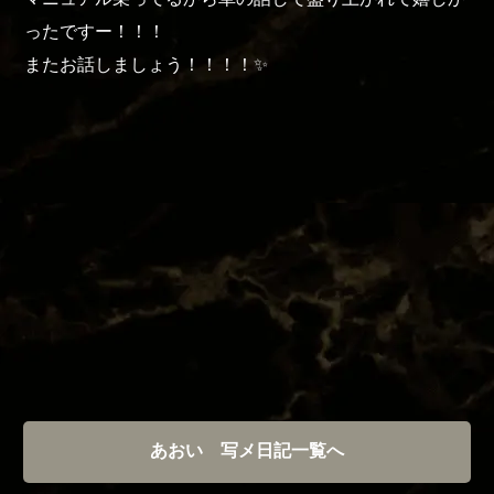
ったですー！！！
またお話しましょう！！！！✨️
あおい 写メ日記一覧へ