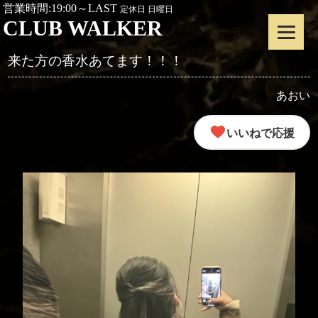
営業時間:19:00～LAST
定休日 日曜日
CLUB WALKER
来た方の香水あてます！！！
あおい
いいねで応援