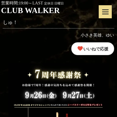
営業時間:19:00～LAST
定休日 日曜日
CLUB WALKER
しゅ！
小さき英雄、ゆい
いいねで応援